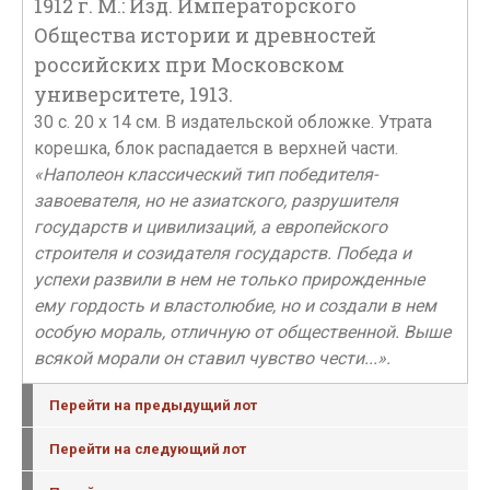
1912 г. М.: Изд. Императорского
Общества истории и древностей
российских при Московском
университете, 1913.
30 с. 20 х 14 см. В издательской обложке. Утрата
корешка, блок распадается в верхней части.
«Наполеон классический тип победителя-
завоевателя, но не азиатского, разрушителя
государств и цивилизаций, а европейского
строителя и созидателя государств. Победа и
успехи развили в нем не только прирожденные
ему гордость и властолюбие, но и создали в нем
особую мораль, отличную от общественной. Выше
всякой морали он ставил чувство чести...».
Перейти на предыдущий лот
Перейти на следующий лот