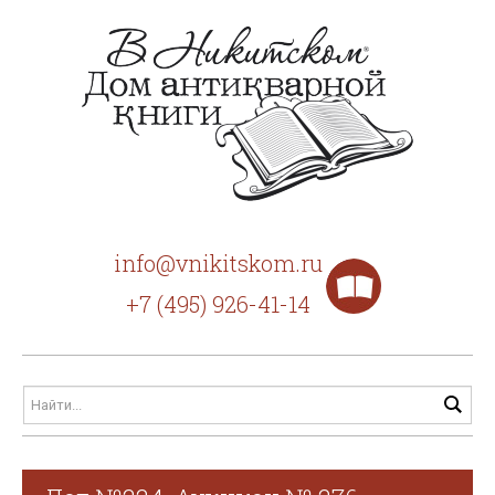
info@vnikitskom.ru
+7 (495) 926-41-14