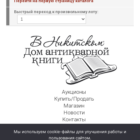
Перейти на первую страницу каталога
Быстрый переход к произвольному лоту:
Аукционы
Купить/Продать
Магазин
Новости
Контакты
Московский Дом Ахматовой
Мы используем cookie-файлы для улучшения работы и
125009, г. Москва, Никитский пер., д. 4а, стр. 1
пользования сайтом.