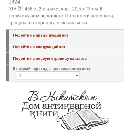
1824.
XIV, [2], 458 с., 2 л. факс., карт. 20,5 х 13 см. В
полукожаном переплете. Потертости переплета,
трещина по корешку, «лисьи» пятна.
Перейти на предыдущий лот
Перейти на следующий лот
Перейти на первую страницу каталога
Быстрый переход к произвольному лоту: