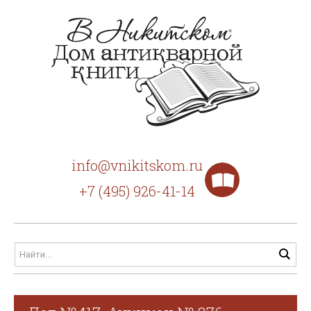
info@vnikitskom.ru
+7 (495) 926-41-14