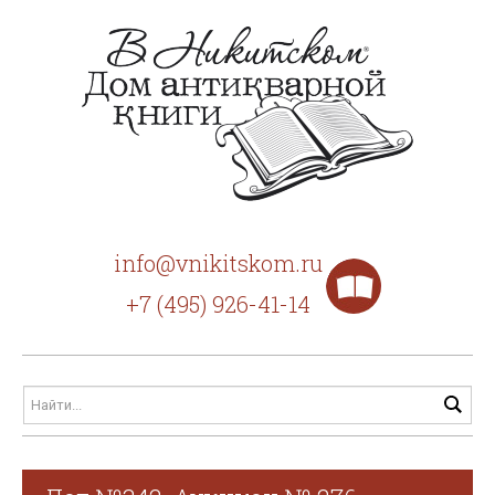
info@vnikitskom.ru
+7 (495) 926-41-14