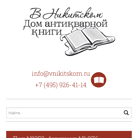
info@vnikitskom.ru
+7 (495) 926-41-14