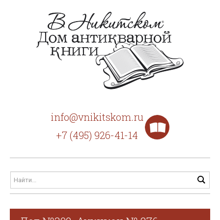
info@vnikitskom.ru
+7 (495) 926-41-14