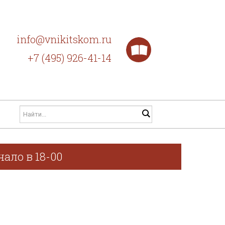
info@vnikitskom.ru
+7 (495) 926-41-14
ало в 18-00