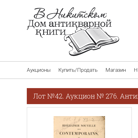
Аукционы
Купить/Продать
Магазин
Н
Лот №42. Аукцион № 276. Анти