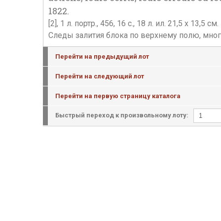
1822.
[2], 1 л. портр., 456, 16 с., 18 л. ил. 21,5 х
Следы залития блока по верхнему полю, мног
Перейти на предыдущий лот
Перейти на следующий лот
Перейти на первую страницу каталога
Быстрый переход к произвольному лоту: