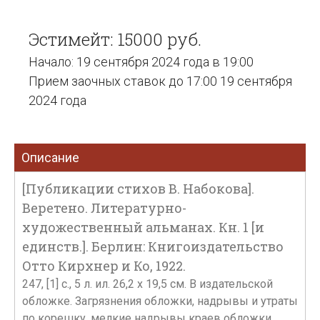
Эстимейт: 15000 руб.
Начало: 19 сентября 2024 года в 19:00
Прием заочных ставок до 17:00 19 сентября
2024 года
Описание
[Публикации стихов В. Набокова].
Веретено. Литературно-
художественный альманах. Кн. 1 [и
единств.]. Берлин: Книгоиздательство
Отто Кирхнер и Ко, 1922.
247, [1] с., 5 л. ил. 26,2 х 19,5 см. В издательской
обложке. Загрязнения обложки, надрывы и утраты
по корешку, мелкие надрывы краев обложки,