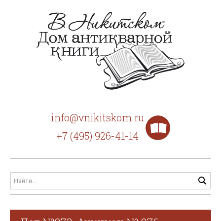
info@vnikitskom.ru
+7 (495) 926-41-14