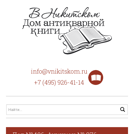
info@vnikitskom.ru
+7 (495) 926-41-14