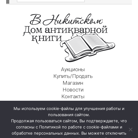
Аукционы
Купить/Продать
Магазин
Новости
Контакты
Московский Дом Ахматовой
Мы используем cookie-файлы для улучшения работы и
125009, г. Москва, Никитский пер., д. 4а, стр. 1
пользования сайтом.
Продолжая пользоваться сайтом, Вы подтверждаете, что
согласны с Политикой по работе с cookie-файлами и
обработке персональных данных. Вы можете отключить