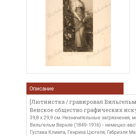
Описание
[Лютнистка / гравировал Вильгельм В
Венское общество графических искусст
39,8 х 29,9 см. Незначительные загрязнения,
Вильгельм Вернле (1849-1916) - немецко-авс
Густава Климта, Генриха Цюгеля, Габриэля Мак