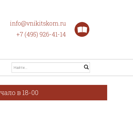
info@vnikitskom.ru
+7 (495) 926-41-14
ало в 18-00