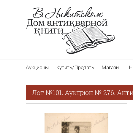
Аукционы
Купить/Продать
Магазин
Н
Лот №101. Аукцион № 276. Ант