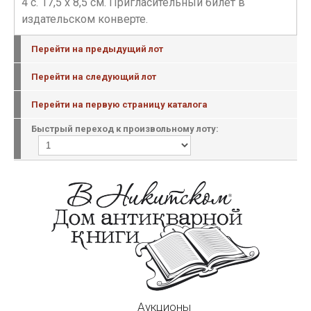
4 c. 17,5 х 8,5 см. Пригласительный билет в
издательском конверте.
Перейти на предыдущий лот
Перейти на следующий лот
Перейти на первую страницу каталога
Быстрый переход к произвольному лоту:
Аукционы