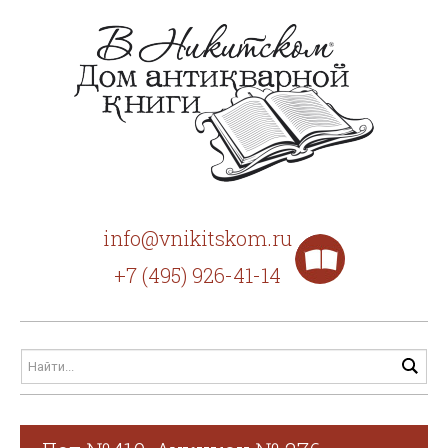
info@vnikitskom.ru
+7 (495) 926-41-14