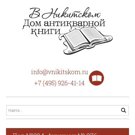
info@vnikitskom.ru
+7 (495) 926-41-14