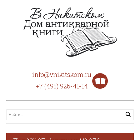
info@vnikitskom.ru
+7 (495) 926-41-14