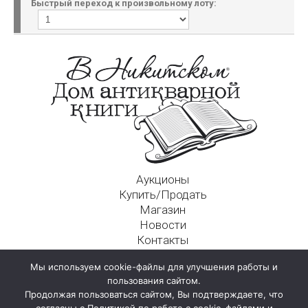
Быстрый переход к произвольному лоту:
Аукционы
Купить/Продать
Магазин
Новости
Контакты
Московский Дом Ахматовой
Мы используем cookie-файлы для улучшения работы и
125009, г. Москва, Никитский пер., д. 4а, стр. 1
пользования сайтом.
Продолжая пользоваться сайтом, Вы подтверждаете, что