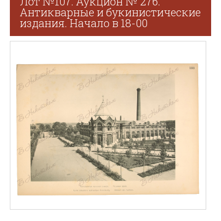
Лот №107. Аукцион № 276.
Антикварные и букинистические
издания. Начало в 18-00