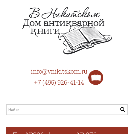
info@vnikitskom.ru
+7 (495) 926-41-14