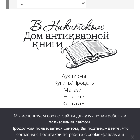
Аукционы
Купить/Продать
Магазин
Новости
Контакты
Московский Дом Ахматовой
Мы используем cookie-файлы для улучшения работы и
125009, г. Москва, Никитский пер., д. 4а, стр. 1
пользования сайтом.
Продолжая пользоваться сайтом, Вы подтверждаете, что
согласны с Политикой по работе с cookie-файлами и