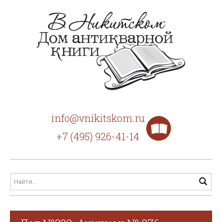
info@vnikitskom.ru
+7 (495) 926-41-14