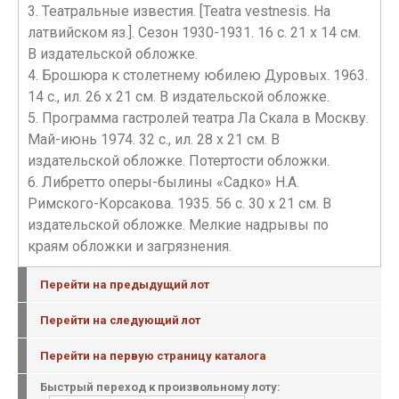
3. Театральные известия. [Teatra vestnesis. На
латвийском яз.]. Cезон 1930-1931. 16 с. 21 х 14 см.
В издательской обложке.
4. Брошюра к столетнему юбилею Дуровых. 1963.
14 с., ил. 26 х 21 см. В издательской обложке.
5. Программа гастролей театра Ла Скала в Москву.
Май-июнь 1974. 32 с., ил. 28 х 21 см. В
издательской обложке. Потертости обложки.
6. Либретто оперы-былины «Садко» Н.А.
Римского-Корсакова. 1935. 56 с. 30 х 21 см. В
издательской обложке. Мелкие надрывы по
краям обложки и загрязнения.
Перейти на предыдущий лот
Перейти на следующий лот
Перейти на первую страницу каталога
Быстрый переход к произвольному лоту: