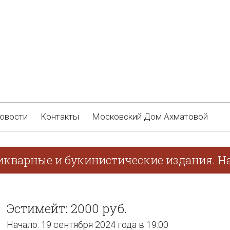
овости
Контакты
Московский Дом Ахматовой
икварные и букинистические издания. На
Эстимейт: 2000 руб.
Начало: 19 сентября 2024 года в 19:00