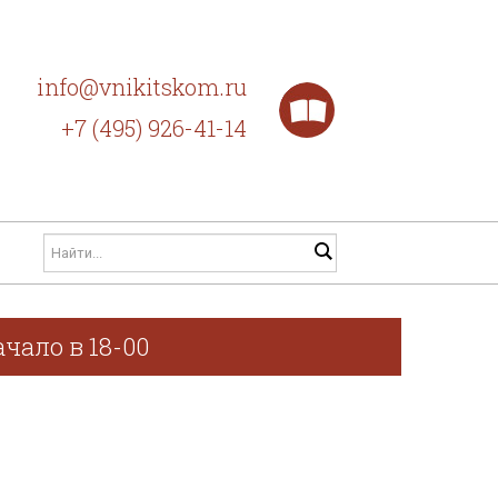
info@vnikitskom.ru
+7 (495) 926-41-14
чало в 18-00