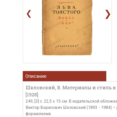
❯
❮
Описание
Шкловский, В. Материалы и стиль в 
[1928].
249, [3] с. 22,5 х 15 см. В издательской обл
Виктор Борисович Шкловский (1893 - 1984) – 
формализма.