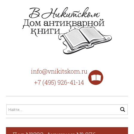
info@vnikitskom.ru
+7 (495) 926-41-14