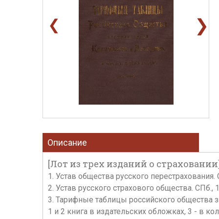
❯
❮
Описание
[Лот из трех изданий о страховании
1. Устав общества русского перестрахования. С
2. Устав русского страхового общества. СПб., 
3. Тарифные таблицы российского общества за
1 и 2 книга в издательских обложках, 3 - в 