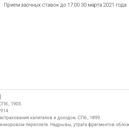
Прием заочных ставок до 17:00 30 марта 2021 года
]
Пб., 1905.
1914.
страхования капиталов и доходов. СПб., 1899.
коленкоровом переплете. Надрывы, утрата фрагментов облож