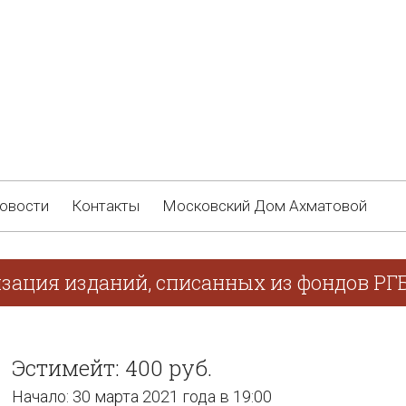
овости
Контакты
Московский Дом Ахматовой
изация изданий, списанных из фондов РГ
Эстимейт: 400 руб.
Начало: 30 марта 2021 года в 19:00