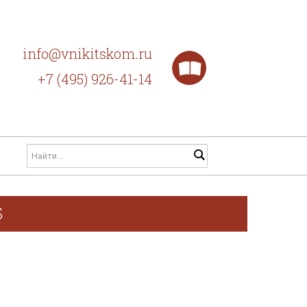
info@vnikitskom.ru
+7 (495) 926-41-14
Б