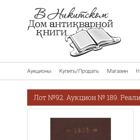
Аукционы
Купить/Продать
Магазин
Н
Лот №92. Аукцион № 189. Реал