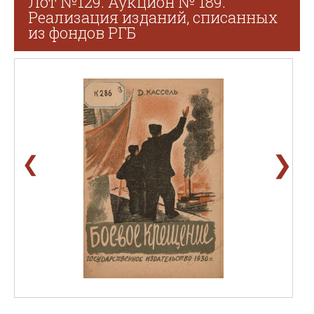
Лот №129. Аукцион № 189.
Реализация изданий, списанных
из фондов РГБ
❯
❮