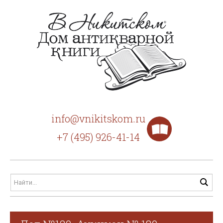
info@vnikitskom.ru
+7 (495) 926-41-14