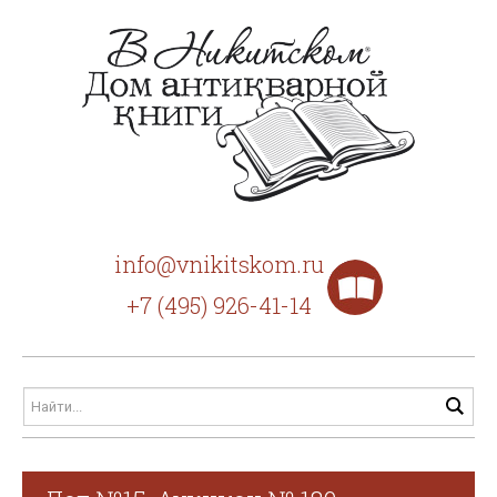
info@vnikitskom.ru
+7 (495) 926-41-14