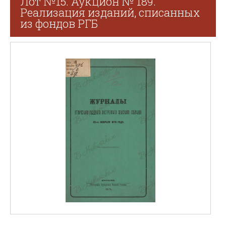
Лот №15. Аукцион № 189.
Реализация изданий, списанных
из фондов РГБ