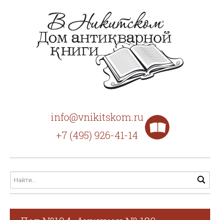
info@vnikitskom.ru
+7 (495) 926-41-14