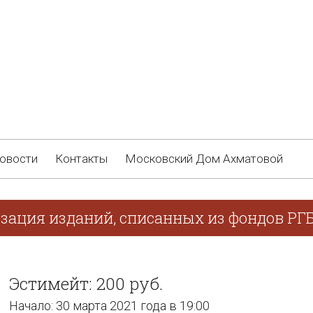
овости
Контакты
Московский Дом Ахматовой
изация изданий, списанных из фондов РГ
Эстимейт: 200 руб.
Начало: 30 марта 2021 года в 19:00