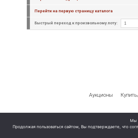
Перейти на первую страницу каталога
Быстрый переход к произвольному лоту:
Аукционы
Купить
Мы 
Продолжая пользоваться сайтом, Вы подтверждаете, что сог