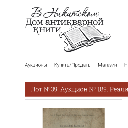
Аукционы
Купить/Продать
Магазин
Н
Лот №39. Аукцион № 189. Реал