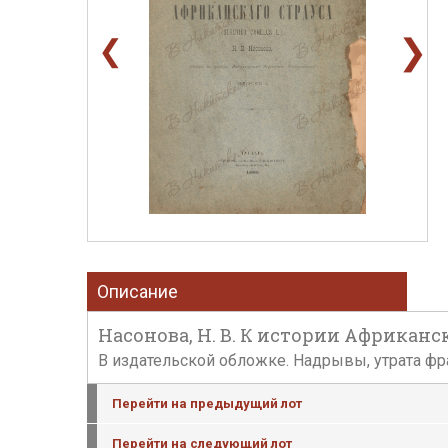
❯
❮
Описание
Насонова, Н. В. К истории Африканско
В издательской обложке. Надрывы, утрата фр
Перейти на предыдущий лот
Перейти на следующий лот