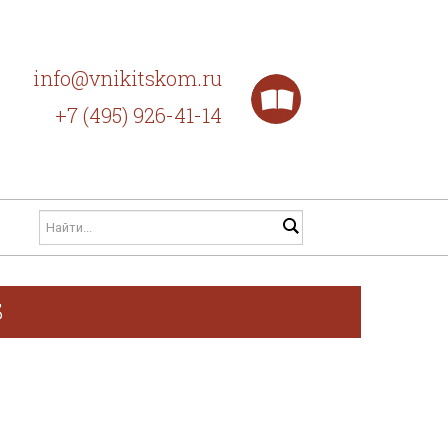
info@vnikitskom.ru
+7 (495) 926-41-14
Б