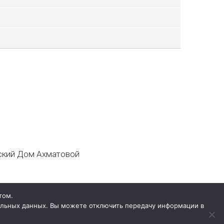
кий Дом Ахматовой
том.
нальных данных. Вы можете отключить передачу информации в