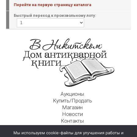
Перейти на первую страницу каталога
Быстрый переход к произвольному лоту:
Аукционы
Купить/Продать
Магазин
Новости
Контакты
Московский Дом Ахматовой
Мы используем cookie-файлы для улучшения работы и
125009, г. Москва, Никитский пер., д. 4а, стр. 1