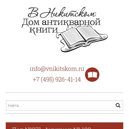
info@vnikitskom.ru
+7 (495) 926-41-14