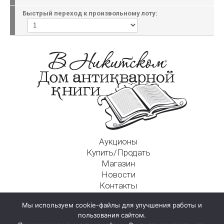
Быстрый переход к произвольному лоту:
Аукционы
Купить/Продать
Магазин
Новости
Контакты
Московский Дом Ахматовой
Мы используем cookie-файлы для улучшения работы и
125009, г. Москва, Никитский пер., д. 4а, стр. 1
пользования сайтом.