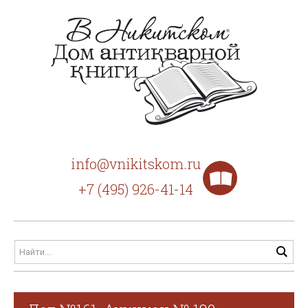
info@vnikitskom.ru
+7 (495) 926-41-14