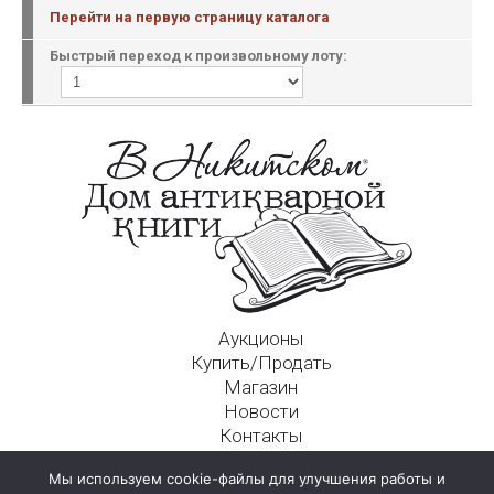
Перейти на первую страницу каталога
Быстрый переход к произвольному лоту:
Аукционы
Купить/Продать
Магазин
Новости
Контакты
Московский Дом Ахматовой
Мы используем cookie-файлы для улучшения работы и
125009, г. Москва, Никитский пер., д. 4а, стр. 1