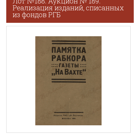
Лот №188. Аукцион № 189.
Реализация изданий, списанных
из фондов РГБ