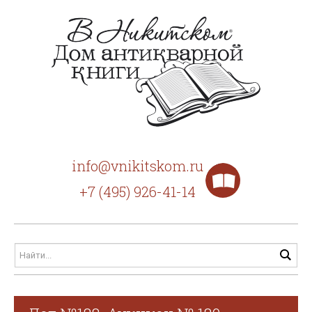
info@vnikitskom.ru
+7 (495) 926-41-14