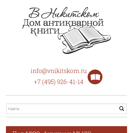
info@vnikitskom.ru
+7 (495) 926-41-14