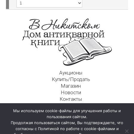
Аукционы
Купить/Продать
Магазин
Новости
Контакты
Московский Дом Ахматовой
Мы используем cookie-файлы для улучшения работы и
125009, г. Москва, Никитский пер., д. 4а, стр. 1
пользования сайтом.
Продолжая пользоваться сайтом, Вы подтверждаете, что
согласны с Политикой по работе с cookie-файлами и