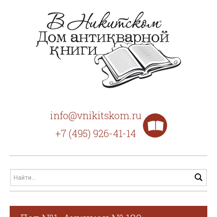
info@vnikitskom.ru
+7 (495) 926-41-14