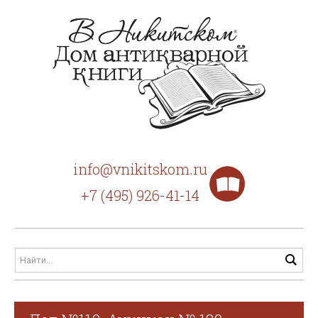
info@vnikitskom.ru
+7 (495) 926-41-14