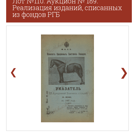
Лот №110. Аукцион № 189.
Реализация изданий, списанных
из фондов РГБ
❯
❮