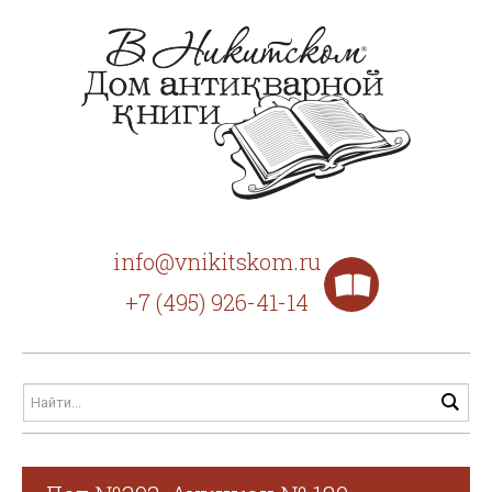
info@vnikitskom.ru
+7 (495) 926-41-14