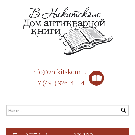
info@vnikitskom.ru
+7 (495) 926-41-14