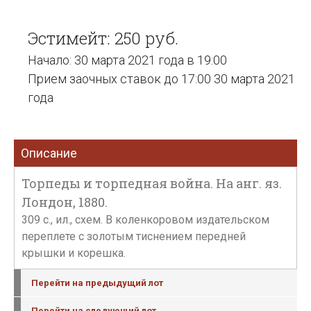
Эстимейт: 250 руб.
Начало: 30 марта 2021 года в 19:00
Прием заочных ставок до 17:00 30 марта 2021
года
Описание
Торпеды и торпедная война. На анг. яз.
Лондон, 1880.
309 с., ил., схем. В коленкоровом издательском
переплете c золотым тиснением передней
крышки и корешка.
Перейти на предыдущий лот
Перейти на следующий лот