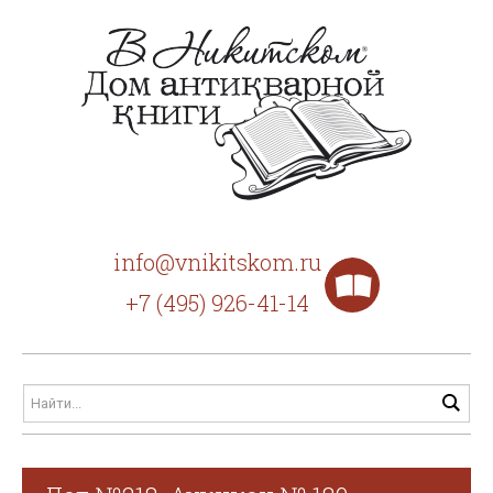
info@vnikitskom.ru
+7 (495) 926-41-14