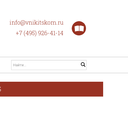
info@vnikitskom.ru
+7 (495) 926-41-14
Б