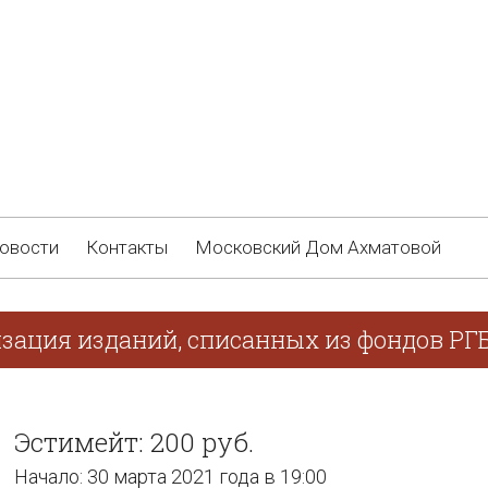
овости
Контакты
Московский Дом Ахматовой
изация изданий, списанных из фондов РГ
Эстимейт: 200 руб.
Начало: 30 марта 2021 года в 19:00