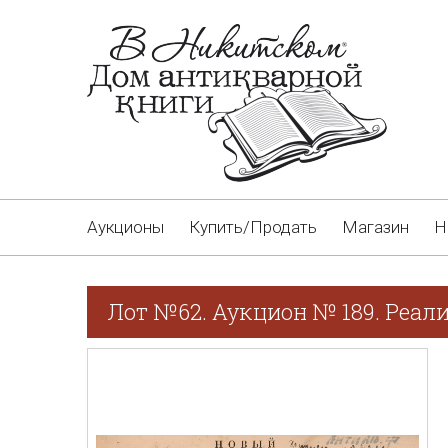
Аукционы
Купить/Продать
Магазин
Н
Лот №62. Аукцион № 189. Реал