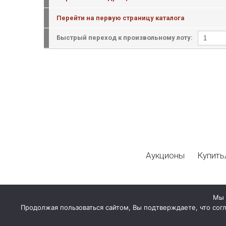
Перейти на первую страницу каталога
Быстрый переход к произвольному лоту:
Аукционы
Купить
Мы 
Продолжая пользоваться сайтом, Вы подтверждаете, что сог