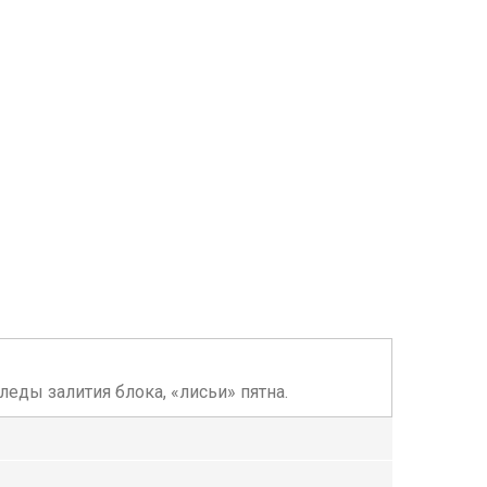
еды залития блока, «лисьи» пятна.