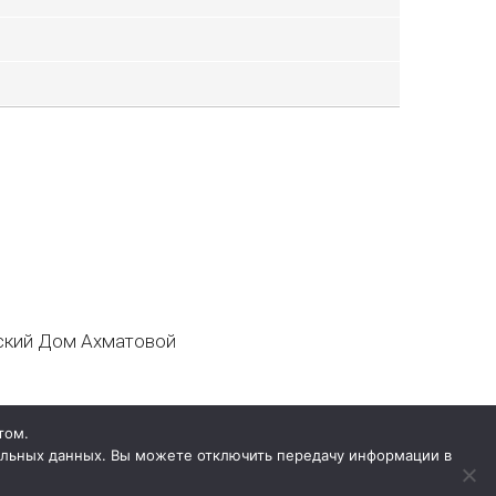
кий Дом Ахматовой
том.
нальных данных. Вы можете отключить передачу информации в