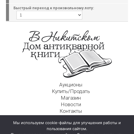
Быстрый переход к произвольному лоту:
Аукционы
Купить/Продать
Магазин
Новости
Контакты
Московский Дом Ахматовой
Мы используем cookie-файлы для улучшения работы и
125009, г. Москва, Никитский пер., д. 4а, стр. 1
пользования сайтом.