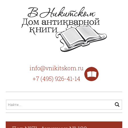
info@vnikitskom.ru
+7 (495) 926-41-14