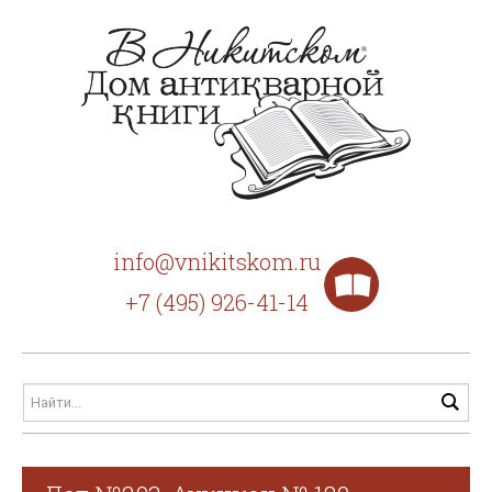
info@vnikitskom.ru
+7 (495) 926-41-14