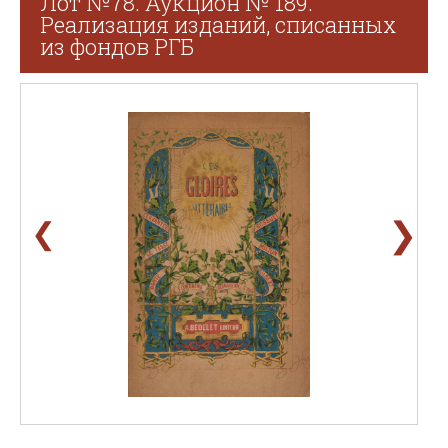
Лот №78. Аукцион № 189.
Реализация изданий, списанных
из фондов РГБ
❯
❮