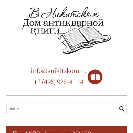
info@vnikitskom.ru
+7 (495) 926-41-14