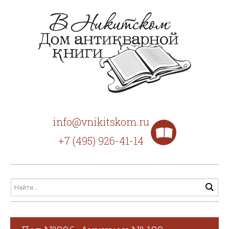
info@vnikitskom.ru
+7 (495) 926-41-14