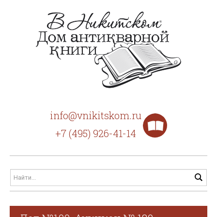
info@vnikitskom.ru
+7 (495) 926-41-14