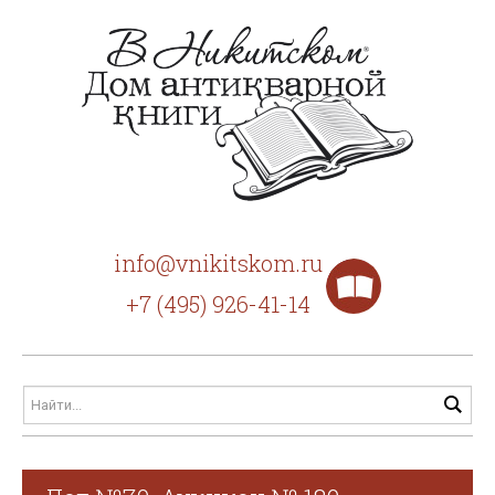
info@vnikitskom.ru
+7 (495) 926-41-14