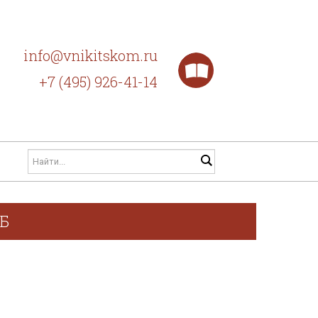
info@vnikitskom.ru
+7 (495) 926-41-14
ГБ