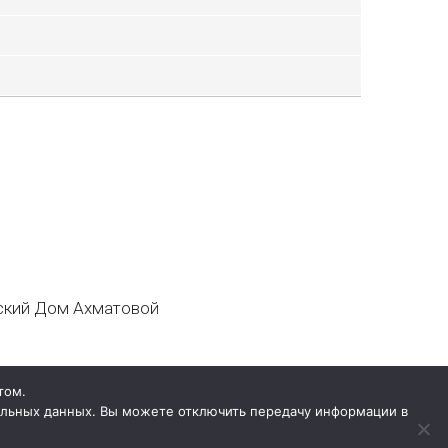
кий Дом Ахматовой
том.
нальных данных. Вы можете отключить передачу информации в