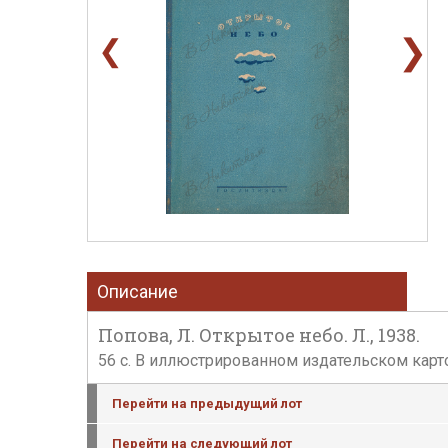
❯
❮
Описание
Попова, Л. Открытое небо. Л., 1938.
56 с. В иллюстрированном издательском карто
Перейти на предыдущий лот
Перейти на следующий лот