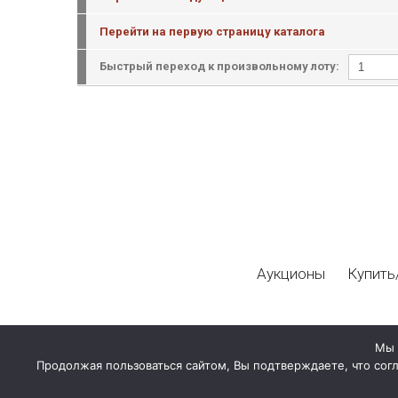
Перейти на первую страницу каталога
Быстрый переход к произвольному лоту:
Аукционы
Купить
Мы 
Продолжая пользоваться сайтом, Вы подтверждаете, что сог