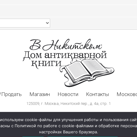
/Продать
Магазин
Новости
Контакты
Московс
125009, г. Москва, Никитский пер., д. 4а, стр. 1
используем cookie-файлы для улучшения работы и пользования сай
ласны с Политикой по работе с cookie-файлами и обработке персо
настройках Вашего браузера.