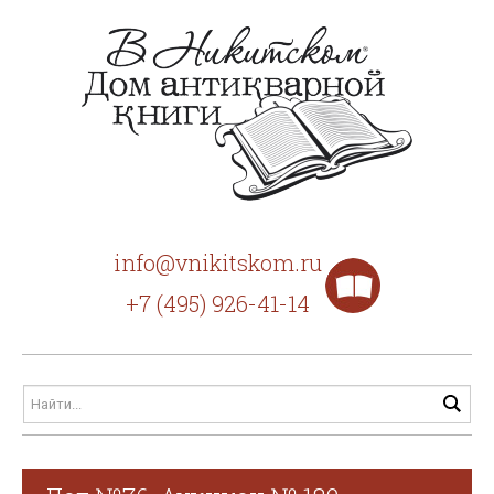
info@vnikitskom.ru
+7 (495) 926-41-14