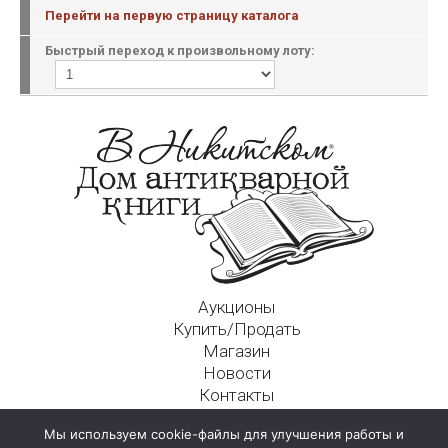
Перейти на первую страницу каталога
Быстрый переход к произвольному лоту:
Аукционы
Купить/Продать
Магазин
Новости
Контакты
Московский Дом Ахматовой
Мы используем cookie-файлы для улучшения работы и
125009, г. Москва, Никитский пер., д. 4а, стр. 1