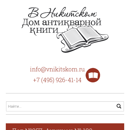
info@vnikitskom.ru
+7 (495) 926-41-14