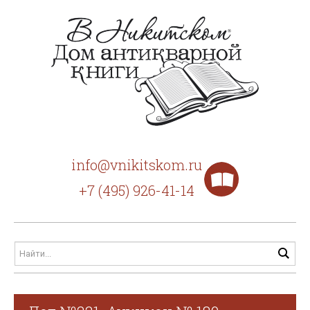
info@vnikitskom.ru
+7 (495) 926-41-14