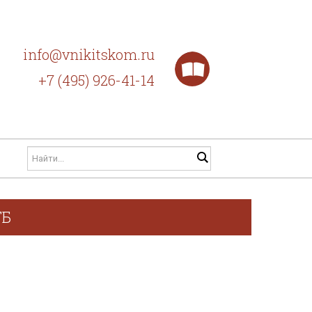
info@vnikitskom.ru
+7 (495) 926-41-14
ГБ