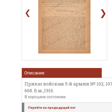
❯
❮
Описание
Приказ войскам 5-й армии № 102, 107, 115, 
668. Б.м.,1916.
В хорошем состоянии.
Перейти на предыдущий лот