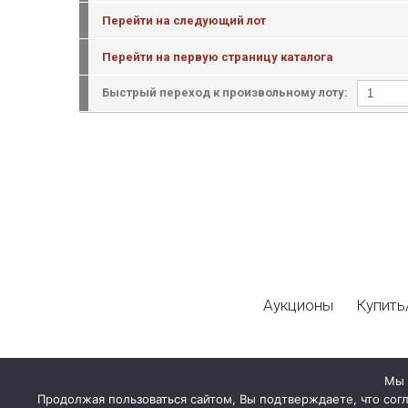
Перейти на следующий лот
Перейти на первую страницу каталога
Быстрый переход к произвольному лоту:
Аукционы
Купить
Мы 
Продолжая пользоваться сайтом, Вы подтверждаете, что сог