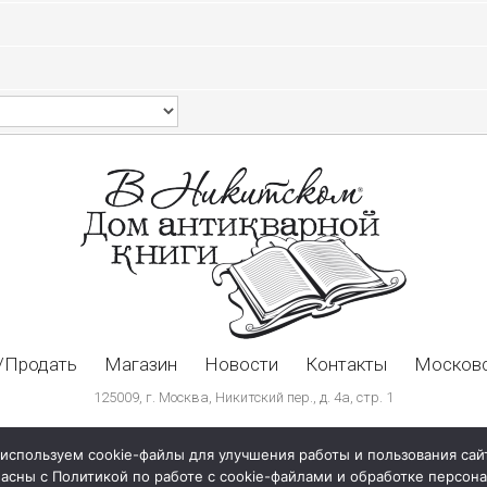
/Продать
Магазин
Новости
Контакты
Московс
125009, г. Москва, Никитский пер., д. 4а, стр. 1
используем cookie-файлы для улучшения работы и пользования сай
ласны с Политикой по работе с cookie-файлами и обработке персо