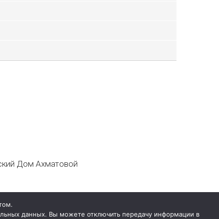
кий Дом Ахматовой
том.
нальных данных. Вы можете отключить передачу информации в