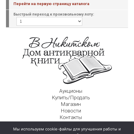
Перейти на первую страницу каталога
Быстрый переход к произвольному лоту:
Аукционы
Купить/Продать
Магазин
Новости
Контакты
Московский Дом Ахматовой
Мы используем cookie-файлы для улучшения работы и
125009, г. Москва, Никитский пер., д. 4а, стр. 1