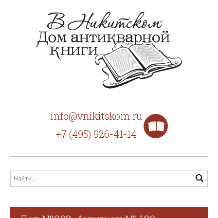
info@vnikitskom.ru
+7 (495) 926-41-14