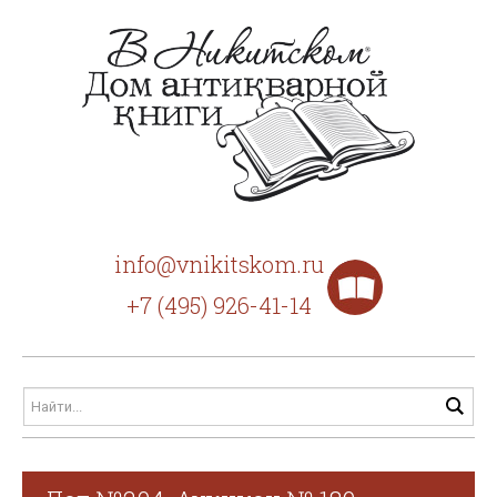
info@vnikitskom.ru
+7 (495) 926-41-14