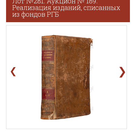
Лот №281. Аукцион № 189.
Реализация изданий, списанных
из фондов РГБ
❯
❮