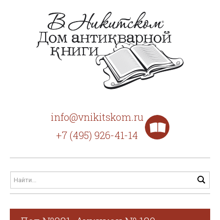
info@vnikitskom.ru
+7 (495) 926-41-14