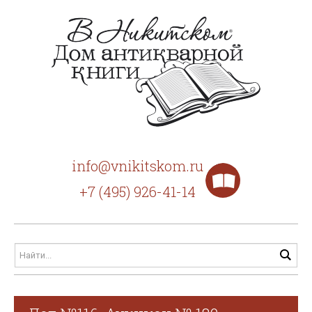
info@vnikitskom.ru
+7 (495) 926-41-14