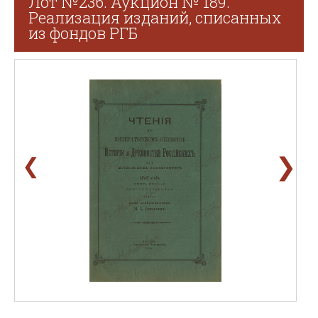
Лот №236. Аукцион № 189.
Реализация изданий, списанных
из фондов РГБ
❯
❮