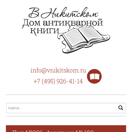
info@vnikitskom.ru
+7 (495) 926-41-14