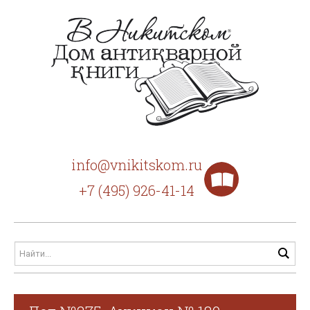
info@vnikitskom.ru
+7 (495) 926-41-14