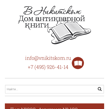
info@vnikitskom.ru
+7 (495) 926-41-14